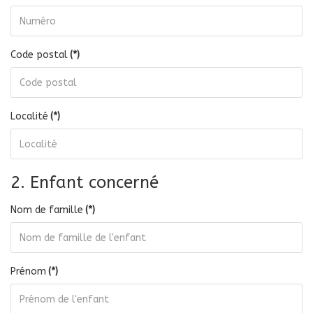
Code postal
(*)
Localité
(*)
2. Enfant concerné
Nom de famille
(*)
Prénom
(*)